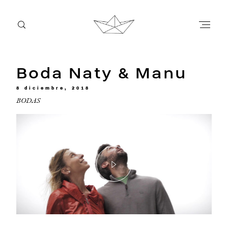
Boda Naty & Manu
INICIO
8 diciembre, 2018
BODAS
BODAS
INFO
BLOG
CONTACTO